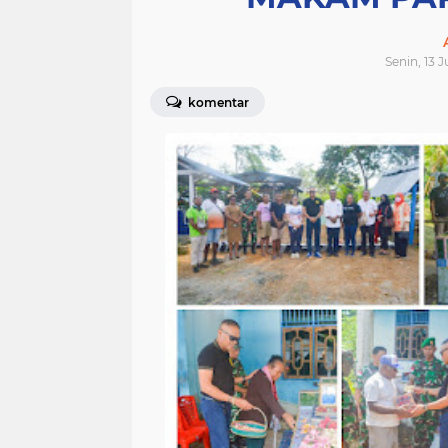
Senin, 13 J
komentar