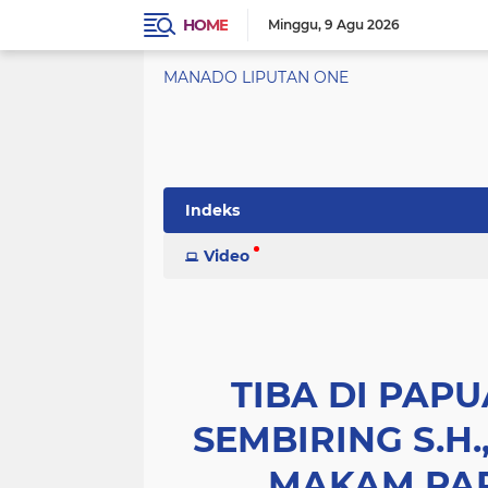
HOME
Minggu
9 Agu 2026
MANADO LIPUTAN ONE
Indeks
Video
TIBA DI PAPU
SEMBIRING S.H.,
MAKAM PA